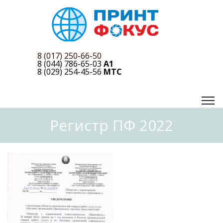
8 (017) 250-66-50
8 (044) 786-65-03
A1
8 (029) 254-45-56
MTC
Регистр ПФ 2022